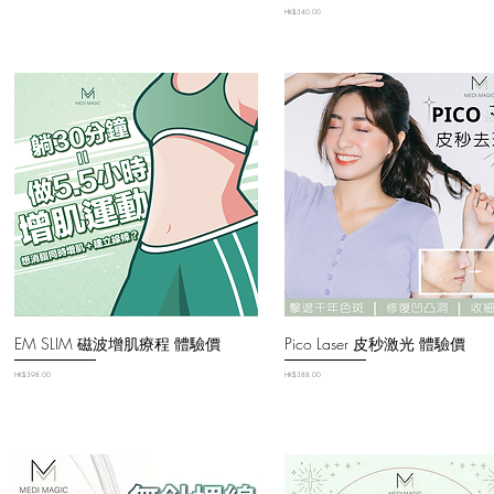
價格
HK$340.00
EM SLIM 磁波增肌療程 體驗價
Pico Laser 皮秒激光 體驗價
價格
價格
HK$398.00
HK$388.00