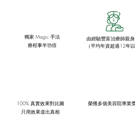
獨家 Magic 手法
由經驗豐富治療師親身
療程事半功倍
（平均年資超過12年
100% 真實效果對比圖
榮獲多個美容院專業
只用效果道出真相