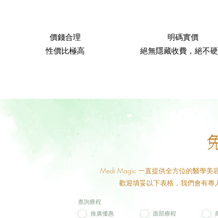
價錢合理
明碼實價
性價比極高
絕無隱藏收費，絕不硬
Medi Magic 一直提供全方位的
歡迎填妥以下表格，我們會有專
查詢療程
推廣優惠
面部療程