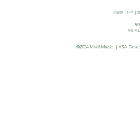
​銅鑼灣｜旺角｜
星期
​星期六日
©2024 Medi Magic ｜ASA Group In