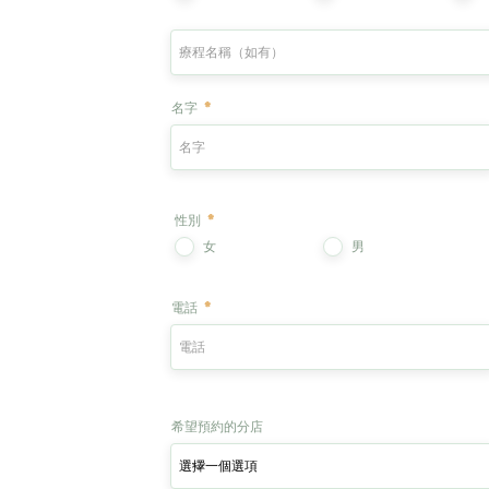
名字
性別
*
女
男
電話
希望預約的分店