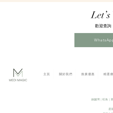
Let’s
​歡迎查
Whats
主頁
關於我們
推廣優惠
精選
​銅鑼灣｜旺角｜
星期