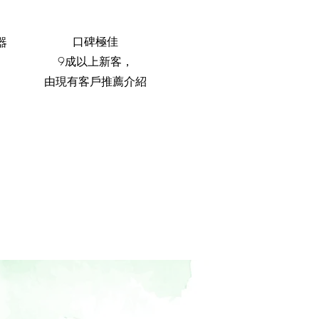
口碑極佳
器
9成以上新客，
由現有客戶推薦介紹