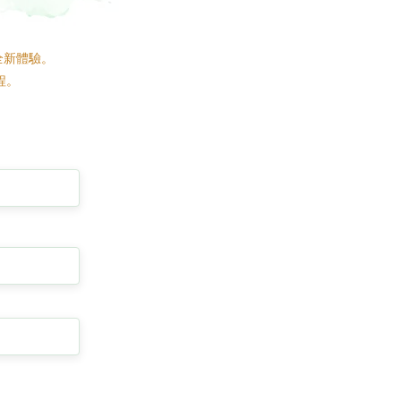
全新體驗。
程。