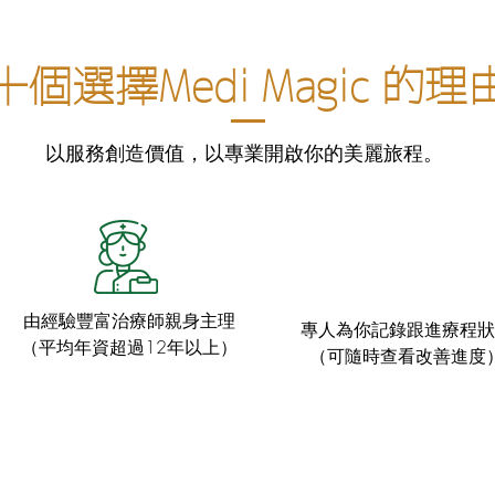
​十個選擇Medi Magic 的理
以服務創造價值，以專業開啟你的美麗旅程。
由經驗豐富治療師親身主理
專人為你記錄跟進療程狀
（平均年資超過12年以上）
（可隨時查看改善進度