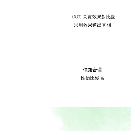
100% 真實效果對比圖
只用效果道出真相
價錢合理
性價比極高