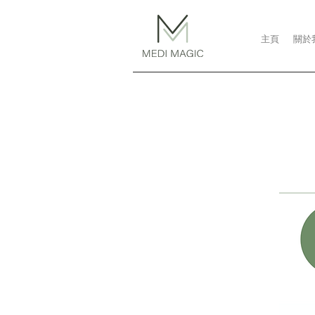
主頁
關於