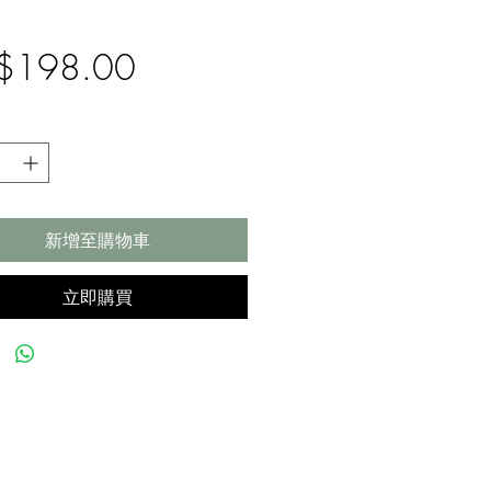
價
$198.00
格
新增至購物車
立即購買