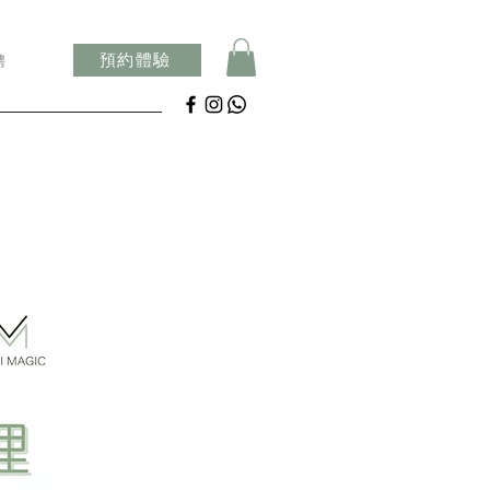
預約體驗
聘