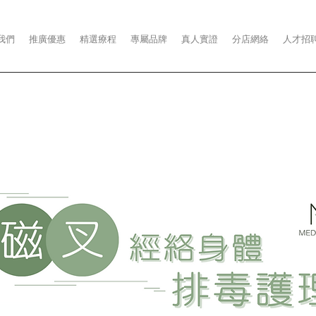
我們
推廣優惠
精選療程
專屬品牌
真人實證
分店網絡
人才招