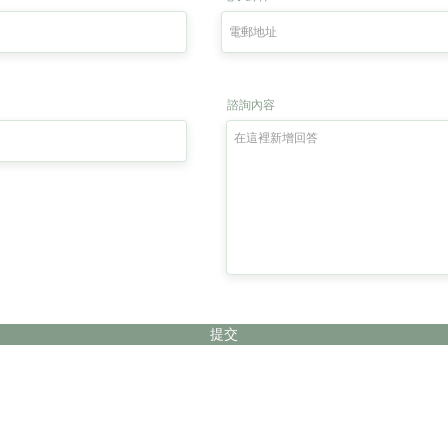
諮詢內容
提交