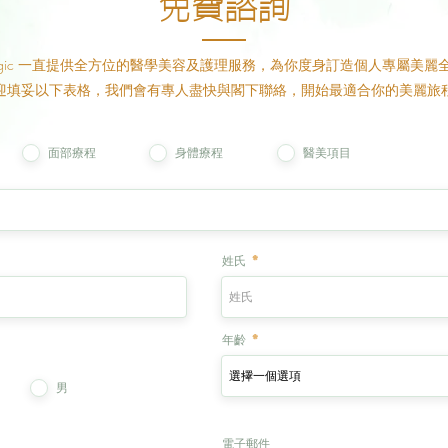
免費諮詢
 Magic 一直提供全方位的醫學美容及護理服務，為你度身訂造個人專屬美麗
迎填妥以下表格，我們會有專人盡快與閣下聯絡，開始最適合你的美麗旅
面部療程
身體療程
醫美項目
姓氏
年齡
男
電子郵件