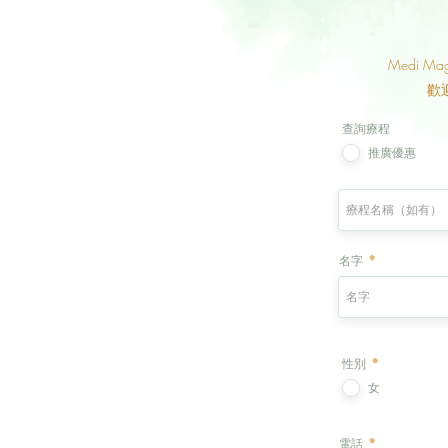
Medi
歡
查詢療程
推廣優惠
名字
性別
*
女
電話