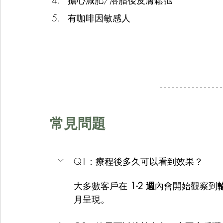
擔心減肥/溶脂後皮膚鬆弛
有咖啡因敏感人
常見問題
Q1：療程後多久可以看到效果？
大多數客戶在 
1-2 週
內會開始觀察到
月呈現。