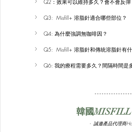
Q2：效果可以維持多久？會不會反彈
Q3:  Misfill+ 溶脂針適合哪些部位？
Q4: 為什麼強調無咖啡因？
Q5:  Misfill+ 溶脂針和傳統溶脂針
Q6: 我的療程需要多久？間隔時間是
韓國MISFIL
-  誠邀產品代理商Ho