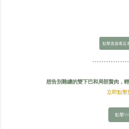
點擊直接看足本
想告別難纏的雙下巴和局部贅肉，
立即點擊
點擊Wh