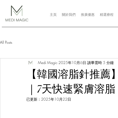
主頁
關於我們
推廣優惠
精選療程
All Posts
Medi Magic
2025年10月6日
讀畢需時 5 分鐘
【韓國溶脂針推薦】M
｜7天快速緊膚溶
已更新：
2025年10月22日