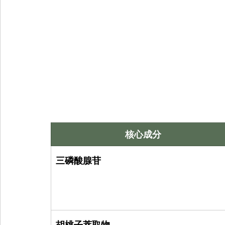
核心成分
三磷酸腺苷
胡桃子萃取物