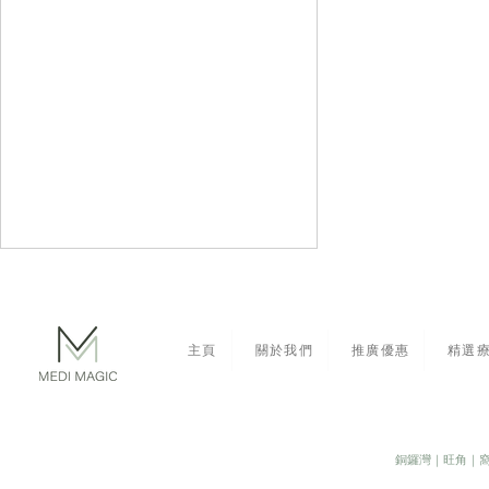
主頁
關於我們
推廣優惠
精選
【Rejuran 麗珠蘭全攻略】韓
​銅鑼灣｜旺角｜