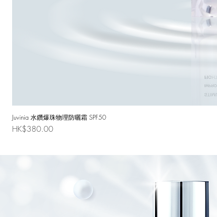
Juvinia 水鑽爆珠物理防曬霜 SPF50
價格
HK$380.00