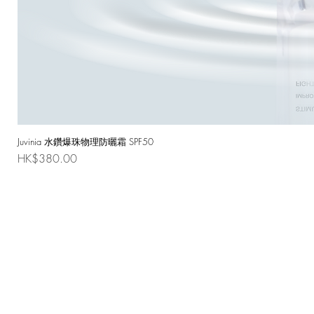
Juvinia 水鑽爆珠物理防曬霜 SPF50
價格
HK$380.00