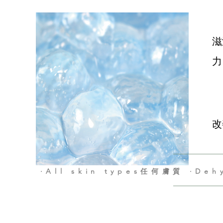
滋
力
改
·All skin types任何膚質 ·De