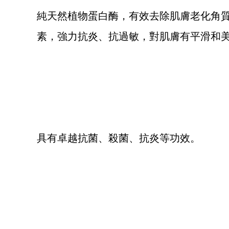
純天然植物蛋白酶，有效去除肌膚老化角
素，強力抗炎、抗過敏，對肌膚有平滑和
月桂酸
具有卓越抗菌、殺菌、抗炎等功效。