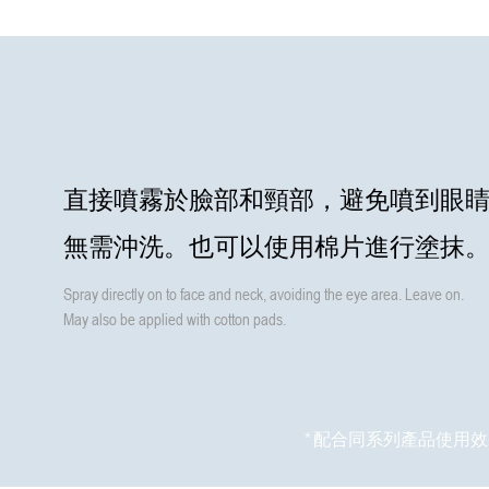
直接噴霧於臉部和頸部，避免噴到眼
無需沖洗。也可以使用棉片進行塗抹
Spray directly on to face and neck, avoiding the eye area. Leave on.
May also be applied with cotton pads.
*配合同系列產品使用